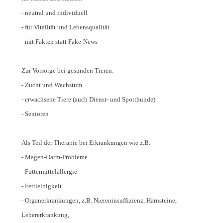
- neutral und individuell
- für Vitalität und Lebensqualität
- mit Fakten statt Fake-News
Zur Vorsorge bei gesunden Tieren:
- Zucht und Wachstum
- erwachsene Tiere (auch Dienst- und Sporthunde)
- Senioren
Als Teil der Therapie bei Erkrankungen wie z.B.
- Magen-Darm-Probleme
- Futtermittelallergie
- Fettleibigkeit
- Organerkrankungen, z.B. Niereninsuffizienz, Harnsteine,
Lebererkrankung,