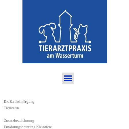
Dr. Kathrin Irgang
Tierärztin
Zusatzbezeichnung
Ernährungsberatung Kleintiere