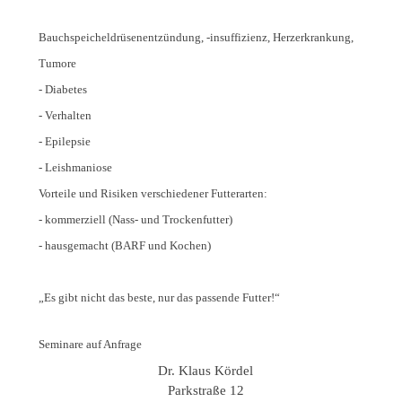
Bauchspeicheldrüsenentzündung, -insuffizienz, Herzerkrankung,
Tumore
- Diabetes
- Verhalten
- Epilepsie
- Leishmaniose
Vorteile und Risiken verschiedener Futterarten:
- kommerziell (Nass- und Trockenfutter)
- hausgemacht (BARF und Kochen)
„Es gibt nicht das beste, nur das passende Futter!“
Seminare auf Anfrage
Dr. Klaus Kördel
Parkstraße 12