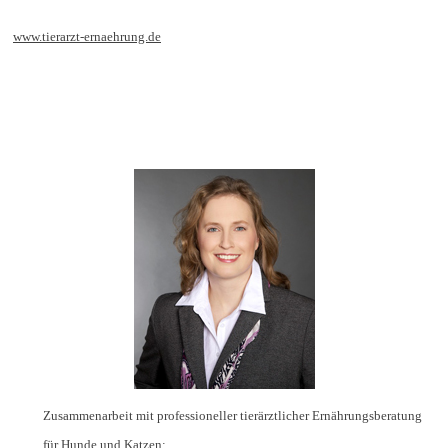
www.tierarzt-ernaehrung.de
Zusammenarbeit mit professioneller tierärztlicher Ernährungsberatung
für Hunde und Katzen: